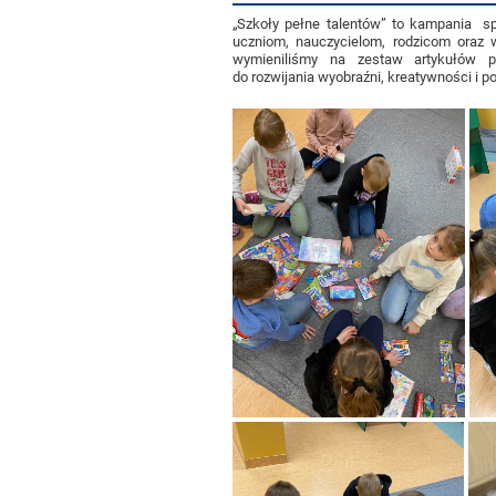
„Szkoły pełne talentów” to kampania sp
uczniom, nauczycielom, rodzicom oraz 
wymieniliśmy na zestaw artykułów p
do rozwijania wyobraźni, kreatywności i p