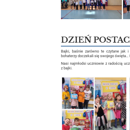
DZIEŃ POSTAC
Bajki, baśnie zarówno te czytane jak 
bohaterzy doczekali się swojego święta… D
Nasi najmłodsi uczniowie z radością ucz
z bajki.