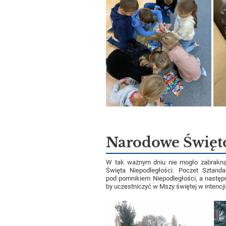
Narodowe Święto
W tak ważnym dniu nie mogło zabrakną
Święta Niepodległości. Poczet Sztand
pod pomnikiem Niepodległości, a następ
by uczestniczyć w Mszy świętej w intencji