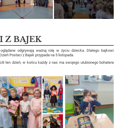
I Z BAJEK
i oglądane odgrywają ważną rolę w życiu dziecka. Dlatego bajkowi
zień Postaci z Bajek przypada na 5 listopada.
cili ten dzień, w końcu każdy z nas ma swojego ulubionego bohatera