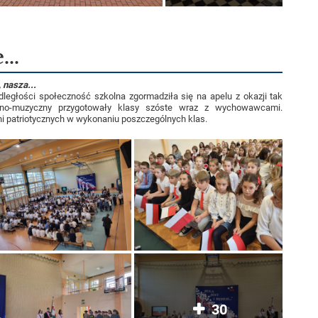
...
 nasza...
egłości społeczność szkolna zgormadziła się na apelu z okazji tak
no-muzyczny przygotowały klasy szóste wraz z wychowawcami.
ni patriotycznych w wykonaniu poszczególnych klas.
30