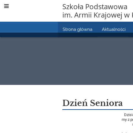
Szkoła Podstawowa
im. Armii Krajowej w 
Strona główna
Aktualności
Aktualności
Dzień Seniora
Dzis
my z p