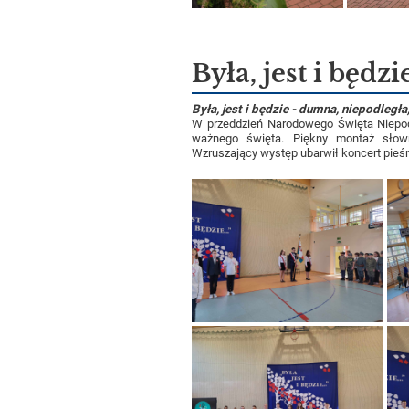
Była, jest i będzie
Była, jest i będzie - dumna, niepodległa,
W przeddzień Narodowego Święta Niepodl
ważnego święta. Piękny montaż słow
Wzruszający występ ubarwił koncert pieś