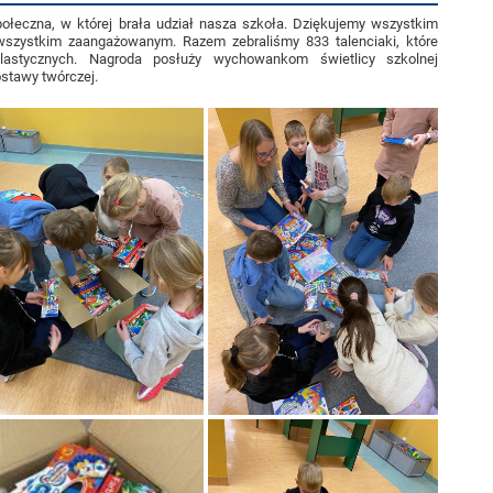
ołeczna, w której brała udział nasza szkoła. Dziękujemy wszystkim
wszystkim zaangażowanym. Razem zebraliśmy 833 talenciaki, które
lastycznych. Nagroda posłuży wychowankom świetlicy szkolnej
ostawy twórczej.