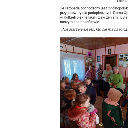
i ciesz
14 listopada obchodzony jest Ogólnopolski
przygotowały dla podopiecznych Domu Opi
w Kołbieli piękne laurki z życzeniami. Był
naszym społeczeństwie.
„Nie starzeje się ten, kto nie ma na to c