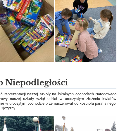
 Niepodległości
ć reprezentacji naszej szkoły na lokalnych obchodach Narodowego
arowy naszej szkoły wziął udział w uroczystym złożeniu kwiatów
nie w uroczytym pochodzie przemaszerował do kościoła parafialnego,
 Ojczyzny.