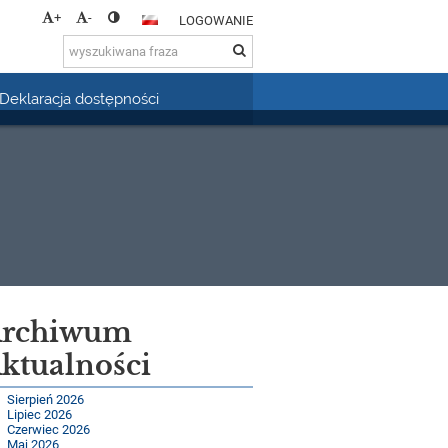
+
-
LOGOWANIE
Deklaracja dostępności
rchiwum
ktualności
Sierpień 2026
Lipiec 2026
Czerwiec 2026
Maj 2026