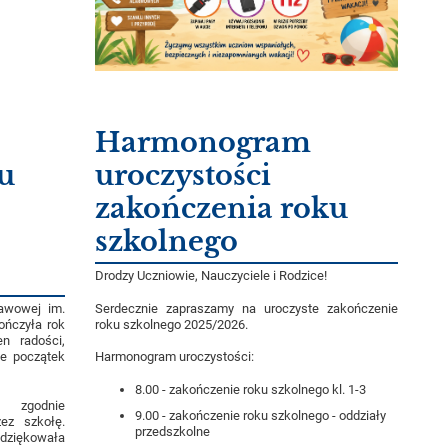
Harmonogram
u
uroczystości
zakończenia roku
szkolnego
Drodzy Uczniowie, Nauczyciele i Rodzice!
Serdecznie zapraszamy na uroczyste zakończenie
awowej im.
roku szkolnego 2025/2026.
ończyła rok
n radości,
e początek
Harmonogram uroczystości:
8.00 - zakończenie roku szkolnego kl. 1-3
 zgodnie
9.00 - zakończenie roku szkolnego - oddziały
ez szkołę.
przedszkolne
dziękowała