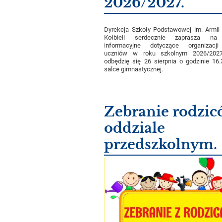
2026/2027.
Dyrekcja Szkoły Podstawowej im. Armii
Kołbieli serdecznie zaprasza na 
informacyjne dotyczące organizac
uczniów w roku szkolnym 2026/2027
odbędzię się 26 sierpnia o godzinie 16
salce gimnastycznej.
Zebranie rodzic
oddziale
przedszkolnym.