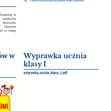
 Krajowej w
spotkanie
ji dowozów
. Zebranie
.30 w małej
ów w
Wyprawka ucznia
klasy I
wyprawka_ucznia_klasy_1.pdf