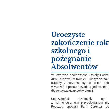
Uroczyste
zakończenie rok
szkolnego i
pożegnanie
Absolwentów
26 czerwca społeczność Szkoły Podst
Armii Krajowej w Kołbieli uroczyście zak
szkolny 2025/2026. Był to dzień pełe
wzruszeń i podsumowań, a jednocześni
długo wyczekiwanych wakacji.
Uroczystości rozpoczęły się
z harmonogramem przygotowanym prz
Podczas spotkań Pani Dyrektor po