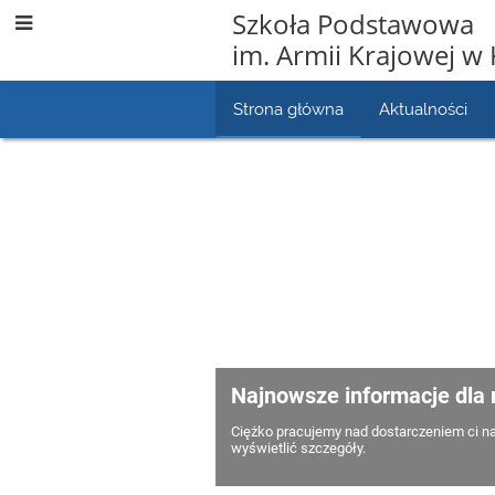
Szkoła Podstawowa
im. Armii Krajowej w 
Strona główna
Aktualności
Strona
główna
Najnowsze informacje dla 
Ciężko pracujemy nad dostarczeniem ci na
wyświetlić szczegóły.