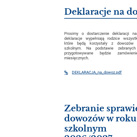
Deklaracje na d
Prosimy o dostarczenie deklaracji 
deklaracje wypełniają rodzice wszystk
które będą korzystały z dowozów 
szkolnym. Na podstawie zebranych 
przygotowywane będzie zamówieni
miesięcznych.
DEKLARACJA_na_dowoz.pdf
Zebranie sprawi
dowozów w roku
szkolnym