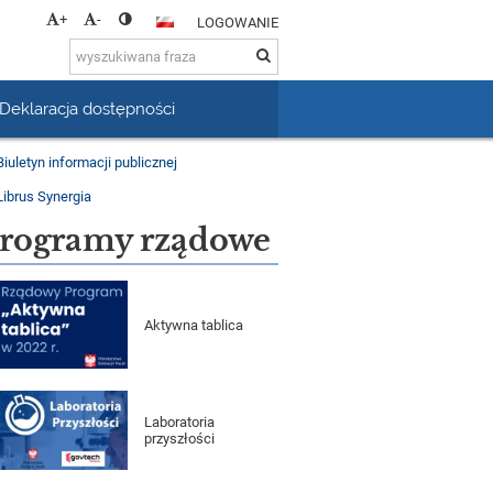
+
-
LOGOWANIE
Deklaracja dostępności
rogramy rządowe
Aktywna tablica
Laboratoria
przyszłości