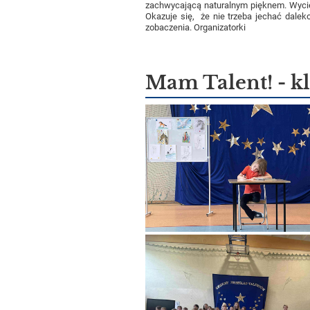
zachwycającą naturalnym pięknem. Wyciec
Okazuje się, że nie trzeba jechać dale
zobaczenia. Organizatorki
Mam Talent! - kl