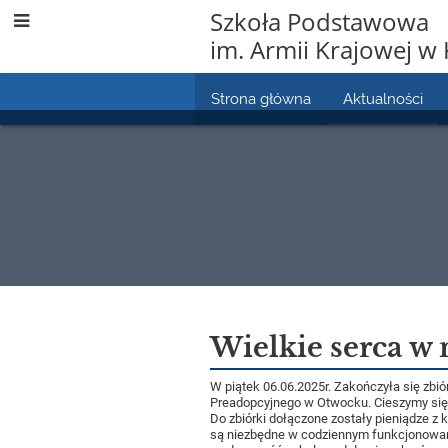
Szkoła Podstawowa
im. Armii Krajowej w 
Strona główna
Aktualności
Aktualności
Wielkie serca w 
W piątek 06.06.2025r. Zakończyła się zbi
Preadopcyjnego w Otwocku. Cieszymy się, ż
Do zbiórki dołączone zostały pieniądze z 
są niezbędne w codziennym funkcjonowaniu