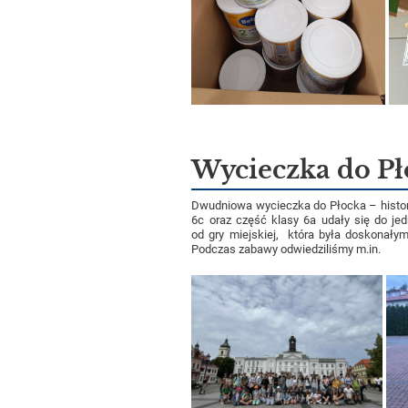
Wycieczka do Pł
Dwudniowa wycieczka do Płocka – histori
6c oraz część klasy 6a udały się do je
od gry miejskiej, która była doskonały
Podczas zabawy odwiedziliśmy m.in.