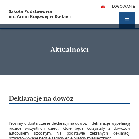
LOGOWANIE
Szkoła Podstawowa
im. Armii Krajowej w Kołbieli
Aktualności
Aktualności
Deklaracje na dowóz
Prosimy o dostarczenie deklaracji na dowóz – deklaracje wypełniają
rodzice wszystkich dzieci, które będą korzystały z dowozów
autobusem szkolnym. Na podstawie zebranych deklaracji
przygotowywane będzie zamówienie biletów miesięcznych.