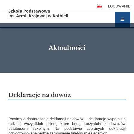
LOGOWANIE
Szkoła Podstawowa
im. Armii Krajowej w Kołbieli
Aktualności
Aktualności
Deklaracje na dowóz
Prosimy o dostarczenie deklaracji na dowóz – deklaracje wypełniają
rodzice wszystkich dzieci, które będą korzystały z dowozów
autobusem szkolnym. Na podstawie zebranych deklaracji
przygotowywane będzie zamówienie biletów miesięcznych.