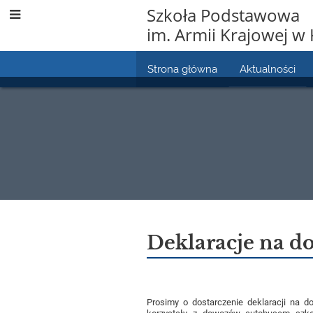
Szkoła Podstawowa
im. Armii Krajowej w 
Strona główna
Aktualności
Aktualności
Deklaracje na d
Prosimy o dostarczenie deklaracji na d