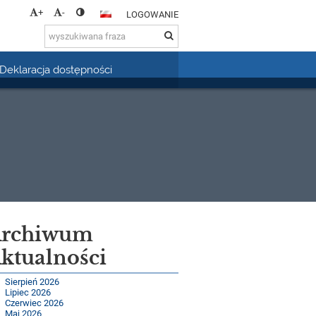
+
-
LOGOWANIE
Deklaracja dostępności
rchiwum
ktualności
Sierpień 2026
Lipiec 2026
Czerwiec 2026
Maj 2026