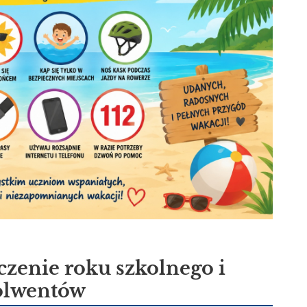
czenie roku szkolnego i
olwentów