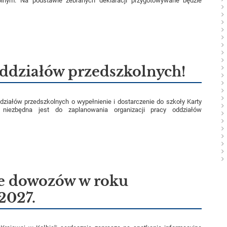
lnym. Na podstawie zebranych deklaracji przygotowywane będzie
oddziałów przedszkolnych!
ddziałów przedszkolnych o wypełnienie i dostarczenie do szkoły Karty
 niezbędna jest do zaplanowania organizacji pracy oddziałów
e dowozów w roku
2027.