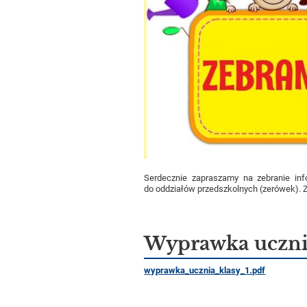
Serdecznie zapraszamy na zebranie in
do oddziałów przedszkolnych (zerówek). Z
Wyprawka ucznia
wyprawka_ucznia_klasy_1.pdf