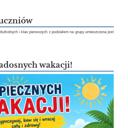
 uczniów
zedszkolnych i klas pierwszych z podziałem na grupy umieszczona jest
radosnych wakacji!