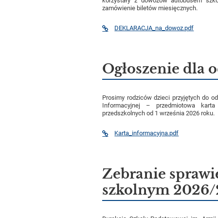
korzystały z dowozów autobusem szko
zamówienie biletów miesięcznych.
DEKLARACJA_na_dowoz.pdf
Ogłoszenie dla 
Prosimy rodziców dzieci przyjętych do o
Informacyjnej – przedmiotowa karta
przedszkolnych od 1 września 2026 roku.
Karta_informacyjna.pdf
Zebranie sprawi
szkolnym 2026/