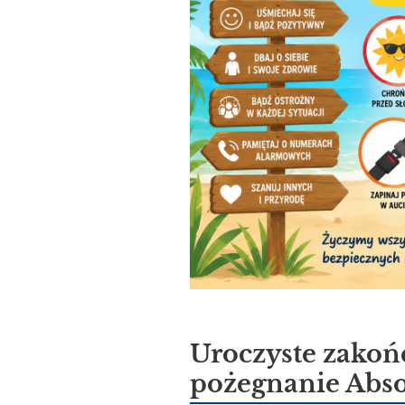
Uroczyste zakoń
pożegnanie Abs