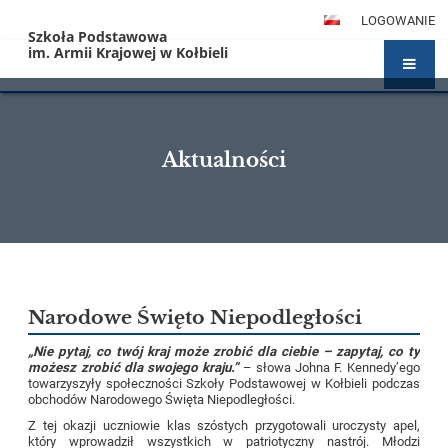
LOGOWANIE
Szkoła Podstawowa
im. Armii Krajowej w Kołbieli
Aktualności
Aktualności
Narodowe Święto Niepodległości
„Nie pytaj, co twój kraj może zrobić dla ciebie – zapytaj, co ty
możesz zrobić dla swojego kraju.”
– słowa Johna F. Kennedy’ego
towarzyszyły społeczności Szkoły Podstawowej w Kołbieli podczas
obchodów Narodowego Święta Niepodległości.
Z tej okazji uczniowie klas szóstych przygotowali uroczysty apel,
który wprowadził wszystkich w patriotyczny nastrój. Młodzi