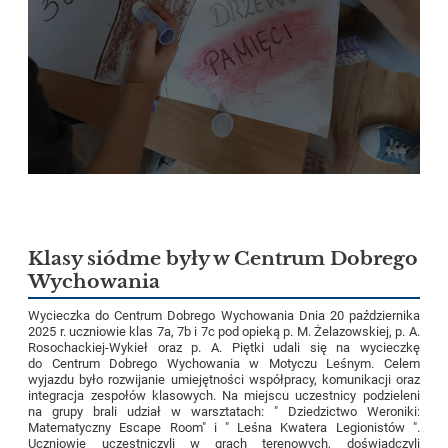
Klasy siódme były w Centrum Dobrego
Wychowania
Wycieczka do Centrum Dobrego Wychowania Dnia 20 października
2025 r. uczniowie klas 7a, 7b i 7c pod opieką p. M. Żelazowskiej, p. A.
Rosochackiej-Wykieł oraz p. A. Piętki udali się na wycieczkę
do Centrum Dobrego Wychowania w Motyczu Leśnym. Celem
wyjazdu było rozwijanie umiejętności współpracy, komunikacji oraz
integracja zespołów klasowych. Na miejscu uczestnicy podzieleni
na grupy brali udział w warsztatach: " Dziedzictwo Weroniki:
Matematyczny Escape Room" i " Leśna Kwatera Legionistów ".
Uczniowie uczestniczyli w grach terenowych, doświadczyli