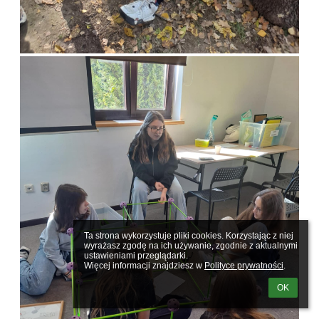
Ta strona wykorzystuje pliki cookies. Korzystając z niej 
wyrażasz zgodę na ich używanie, zgodnie z aktualnymi 
ustawieniami przeglądarki.

Więcej informacji znajdziesz w 
Polityce prywatności
.
OK