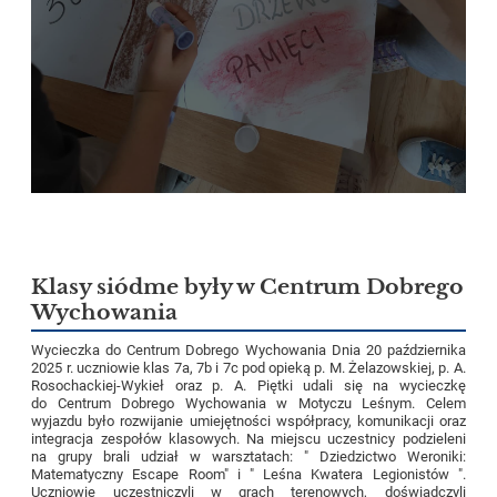
Klasy siódme były w Centrum Dobrego
Wychowania
Wycieczka do Centrum Dobrego Wychowania Dnia 20 października
2025 r. uczniowie klas 7a, 7b i 7c pod opieką p. M. Żelazowskiej, p. A.
Rosochackiej-Wykieł oraz p. A. Piętki udali się na wycieczkę
do Centrum Dobrego Wychowania w Motyczu Leśnym. Celem
wyjazdu było rozwijanie umiejętności współpracy, komunikacji oraz
integracja zespołów klasowych. Na miejscu uczestnicy podzieleni
na grupy brali udział w warsztatach: " Dziedzictwo Weroniki:
Matematyczny Escape Room" i " Leśna Kwatera Legionistów ".
Uczniowie uczestniczyli w grach terenowych, doświadczyli