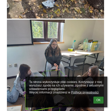
Ta strona wykorzystuje pliki cookies. Korzystając z niej 
wyrażasz zgodę na ich używanie, zgodnie z aktualnymi 
ustawieniami przeglądarki.

Więcej informacji znajdziesz w 
Polityce prywatności
.
OK