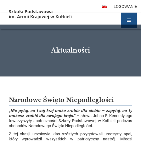
LOGOWANIE
Szkoła Podstawowa
im. Armii Krajowej w Kołbieli
Aktualności
Aktualności
Narodowe Święto Niepodległości
„Nie pytaj, co twój kraj może zrobić dla ciebie – zapytaj, co ty
możesz zrobić dla swojego kraju.”
– słowa Johna F. Kennedy’ego
towarzyszyły społeczności Szkoły Podstawowej w Kołbieli podczas
obchodów Narodowego Święta Niepodległości.
Z tej okazji uczniowie klas szóstych przygotowali uroczysty apel,
który wprowadził wszystkich w patriotyczny nastrój. Młodzi