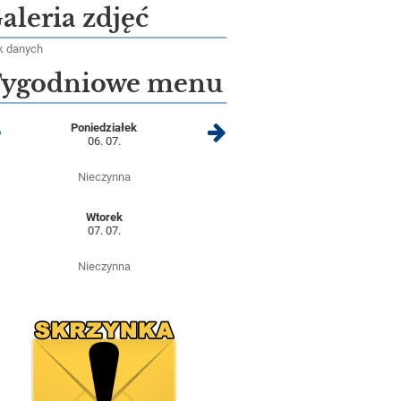
aleria zdjęć
k danych
ygodniowe menu
Poniedziałek
06. 07.
Nieczynna
Wtorek
07. 07.
Nieczynna