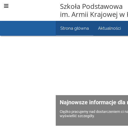
Szkoła Podstawowa
im. Armii Krajowej w 
Strona główna
Aktualności
Strona
główna
Najnowsze informacje dla 
Ciężko pracujemy nad dostarczeniem ci na
wyświetlić szczegóły.