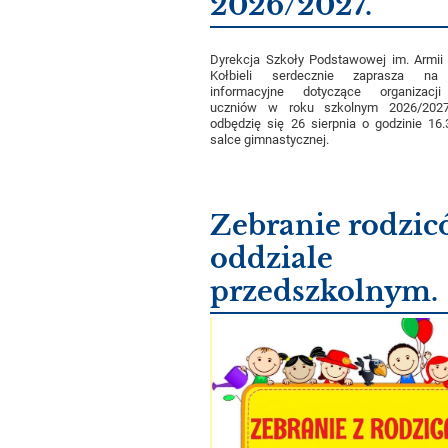
2026/2027.
Dyrekcja Szkoły Podstawowej im. Armii
Kołbieli serdecznie zaprasza na 
informacyjne dotyczące organizac
uczniów w roku szkolnym 2026/2027
odbędzię się 26 sierpnia o godzinie 16
salce gimnastycznej.
Zebranie rodzic
oddziale
przedszkolnym.