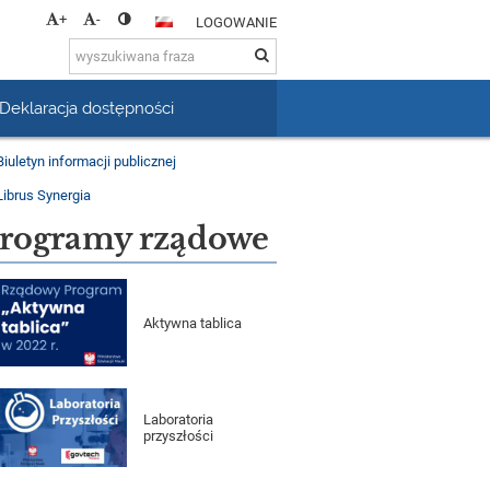
+
-
LOGOWANIE
Deklaracja dostępności
rogramy rządowe
Aktywna tablica
Laboratoria
przyszłości