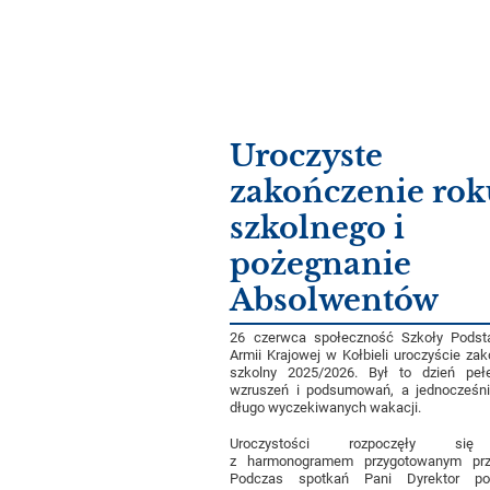
Uroczyste
zakończenie rok
szkolnego i
pożegnanie
Absolwentów
26 czerwca społeczność Szkoły Podst
Armii Krajowej w Kołbieli uroczyście zak
szkolny 2025/2026. Był to dzień pełe
wzruszeń i podsumowań, a jednocześni
długo wyczekiwanych wakacji.
Uroczystości rozpoczęły się
z harmonogramem przygotowanym prz
Podczas spotkań Pani Dyrektor po