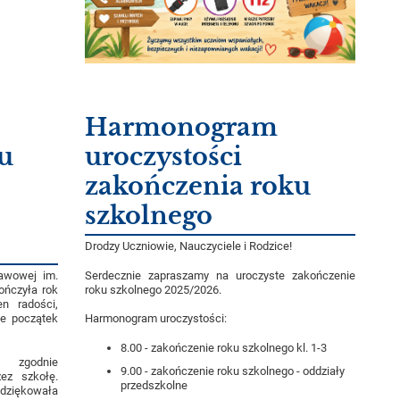
Harmonogram
u
uroczystości
zakończenia roku
szkolnego
Drodzy Uczniowie, Nauczyciele i Rodzice!
Serdecznie zapraszamy na uroczyste zakończenie
awowej im.
roku szkolnego 2025/2026.
ończyła rok
n radości,
e początek
Harmonogram uroczystości:
8.00 - zakończenie roku szkolnego kl. 1-3
 zgodnie
9.00 - zakończenie roku szkolnego - oddziały
ez szkołę.
przedszkolne
dziękowała