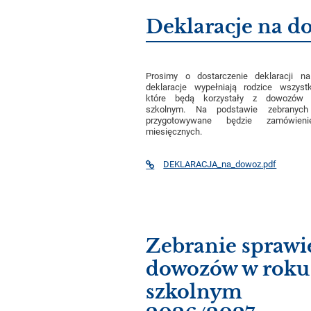
Deklaracje na d
Prosimy o dostarczenie deklaracji 
deklaracje wypełniają rodzice wszystk
które będą korzystały z dowozów 
szkolnym. Na podstawie zebranych 
przygotowywane będzie zamówieni
miesięcznych.
DEKLARACJA_na_dowoz.pdf
Zebranie sprawi
dowozów w roku
szkolnym