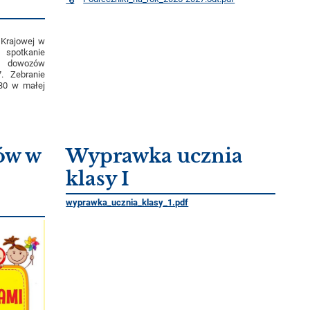
 Krajowej w
spotkanie
ji dowozów
. Zebranie
.30 w małej
ów w
Wyprawka ucznia
klasy I
wyprawka_ucznia_klasy_1.pdf